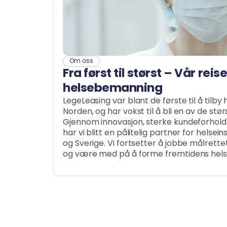
Om oss
Fra først til størst – Vår reis
helsebemanning
LegeLeasing var blant de første til å tilb
Norden, og har vokst til å bli en av de stø
Gjennom innovasjon, sterke kundeforhold o
har vi blitt en pålitelig partner for helsei
og Sverige. Vi fortsetter å jobbe målrettet 
og være med på å forme fremtidens hels