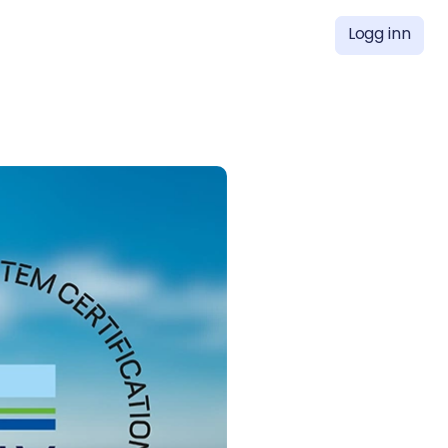
Logg inn