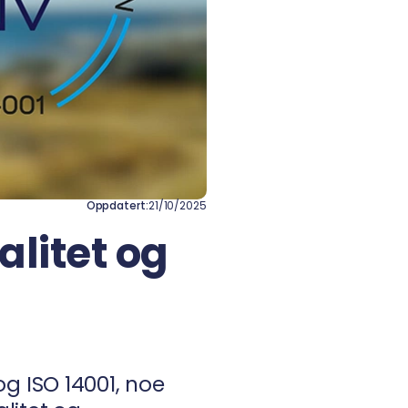
Oppdatert:
21/10/2025
alitet og
 og ISO 14001, noe