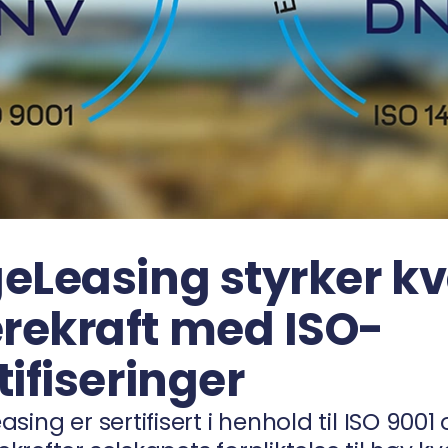
eLeasing styrker kv
rekraft med ISO-
tifiseringer
sing er sertifisert i henhold til ISO 9001