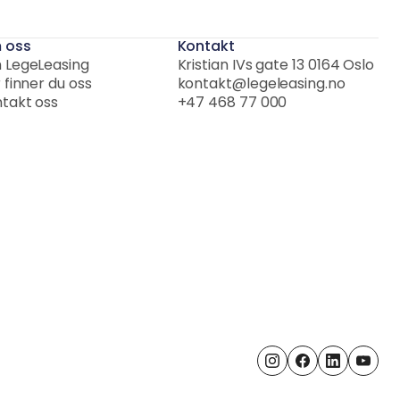
 oss
Kontakt
 LegeLeasing
Kristian IVs gate 13 0164 Oslo
 finner du oss
kontakt@legeleasing.no
takt oss
+47 468 77 000