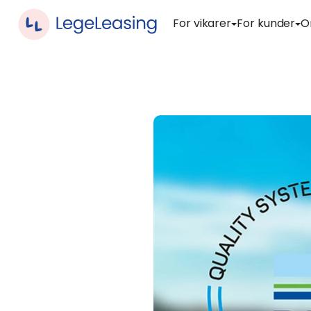
For vikarer
For kunder
O