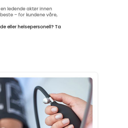
m en ledende aktør innen
t beste – for kundene våre,
de eller helsepersonell? Ta