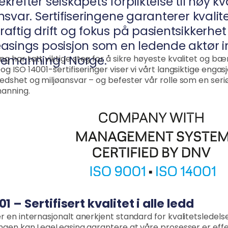
krefter selskapets forpliktelse til høy kv
nsvar. Sertifiseringene garanterer kvalit
aftig drift og fokus på pasientsikkerhet
asings posisjon som en ledende aktør 
ng har tatt viktige steg for å sikre høyeste kvalitet og bær
emanning i Norge.
 og ISO 14001-sertifiseringer viser vi vårt langsiktige enga
redshet og miljøansvar – og befester vår rolle som en seri
anning.
1 – Sertifisert kvalitet i alle ledd
er en internasjonalt anerkjent standard for kvalitetslede